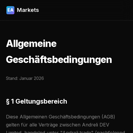
Markets
EA
Allgemeine
Geschäftsbedingungen
Stand: Januar 2026
§ 1 Geltungsbereich
Diese Allgemeinen Geschäftsbedingungen (AGB)
gelten für alle Verträge zwischen Andreli DEV
Limited, handelnd unter "Andreli.trade" (nachfolgend