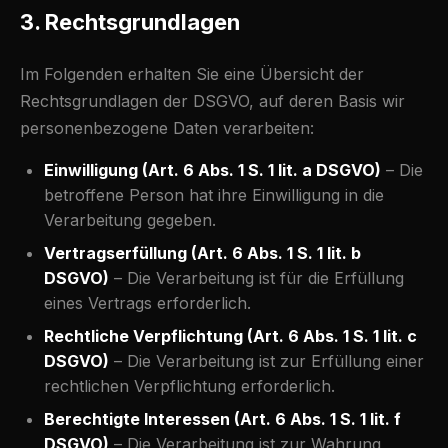
3. Rechtsgrundlagen
Im Folgenden erhalten Sie eine Übersicht der
Rechtsgrundlagen der DSGVO, auf deren Basis wir
personenbezogene Daten verarbeiten:
Einwilligung (Art. 6 Abs. 1 S. 1 lit. a DSGVO)
– Die
betroffene Person hat ihre Einwilligung in die
Verarbeitung gegeben.
Vertragserfüllung (Art. 6 Abs. 1 S. 1 lit. b
DSGVO)
– Die Verarbeitung ist für die Erfüllung
eines Vertrags erforderlich.
Rechtliche Verpflichtung (Art. 6 Abs. 1 S. 1 lit. c
DSGVO)
– Die Verarbeitung ist zur Erfüllung einer
rechtlichen Verpflichtung erforderlich.
Berechtigte Interessen (Art. 6 Abs. 1 S. 1 lit. f
DSGVO)
– Die Verarbeitung ist zur Wahrung